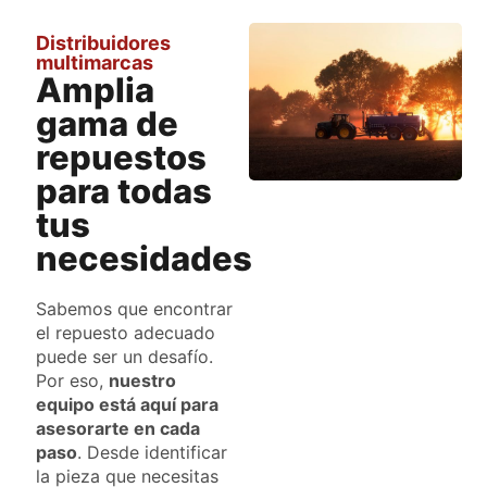
Distribuidores
multimarcas
Amplia
gama de
repuestos
para todas
tus
necesidades
Sabemos que encontrar
el repuesto adecuado
puede ser un desafío.
Por eso,
nuestro
equipo está aquí para
asesorarte en cada
paso
. Desde identificar
la pieza que necesitas