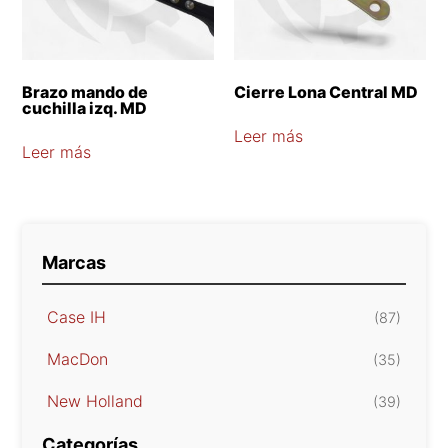
Brazo mando de
Cierre Lona Central MD
cuchilla izq. MD
Leer más
Leer más
Marcas
Case IH
(87)
MacDon
(35)
New Holland
(39)
Categorías