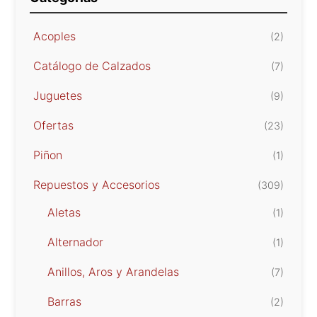
Acoples
(2)
Catálogo de Calzados
(7)
Juguetes
(9)
Ofertas
(23)
Piñon
(1)
Repuestos y Accesorios
(309)
Aletas
(1)
Alternador
(1)
Anillos, Aros y Arandelas
(7)
Barras
(2)