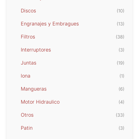
Discos
(10)
Engranajes y Embragues
(13)
Filtros
(38)
Interruptores
(3)
Juntas
(19)
lona
(1)
Mangueras
(6)
Motor Hidraulico
(4)
Otros
(33)
Patin
(3)