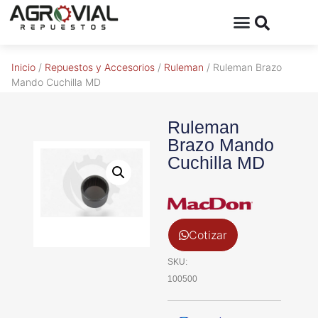
Inicio
/
Repuestos y Accesorios
/
Ruleman
/ Ruleman Brazo
Mando Cuchilla MD
Ruleman
Brazo Mando
Cuchilla MD
Cotizar
SKU:
100500