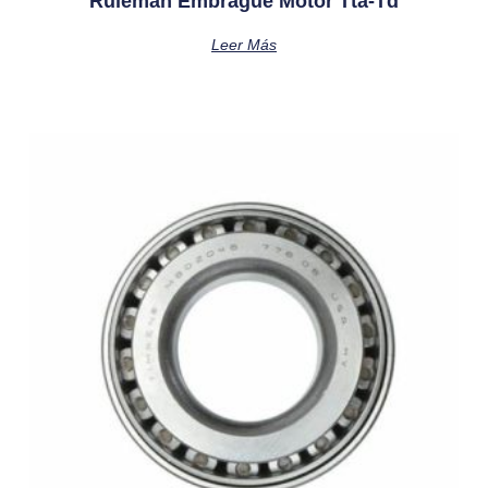
Ruleman Embrague Motor Tta-Td
Leer Más