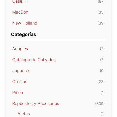
Case IH
(87)
MacDon
(35)
New Holland
(39)
Categorías
Acoples
(2)
Catálogo de Calzados
(7)
Juguetes
(9)
Ofertas
(23)
Piñon
(1)
Repuestos y Accesorios
(309)
Aletas
(1)