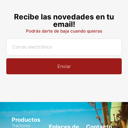
Recibe las novedades en tu
email!
Podrás darte de baja cuando quieras
Enviar
Productos
Tractores
Enlaces de
Contacto