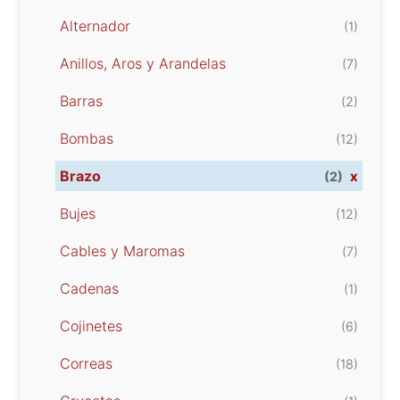
Alternador
(1)
Anillos, Aros y Arandelas
(7)
Barras
(2)
Bombas
(12)
Brazo
x
(2)
Bujes
(12)
Cables y Maromas
(7)
Cadenas
(1)
Cojinetes
(6)
Correas
(18)