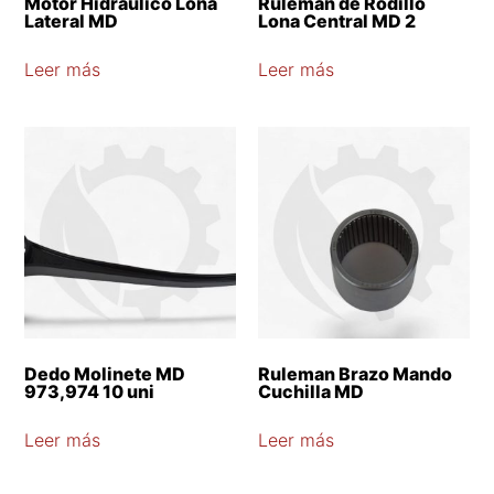
Motor Hidraulico Lona
Ruleman de Rodillo
Lateral MD
Lona Central MD 2
Leer más
Leer más
Dedo Molinete MD
Ruleman Brazo Mando
973,974 10 uni
Cuchilla MD
Leer más
Leer más