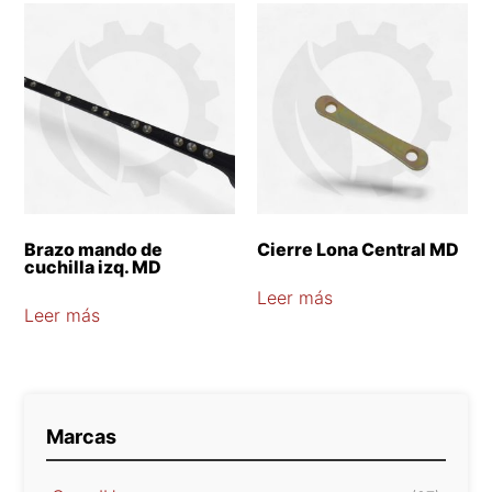
Brazo mando de
Cierre Lona Central MD
cuchilla izq. MD
Leer más
Leer más
Marcas