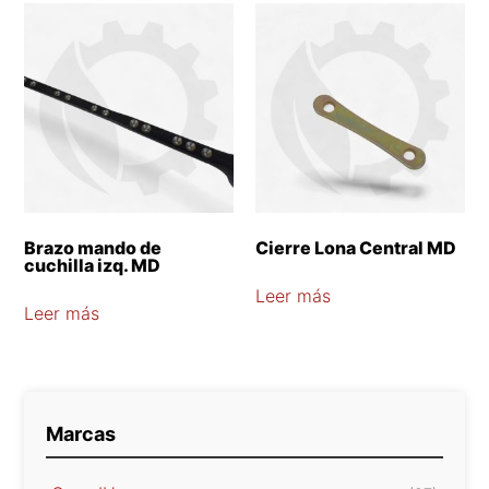
Brazo mando de
Cierre Lona Central MD
cuchilla izq. MD
Leer más
Leer más
Marcas