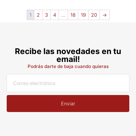
1
2
3
4
…
18
19
20
→
Recibe las novedades en tu
email!
Podrás darte de baja cuando quieras
Enviar