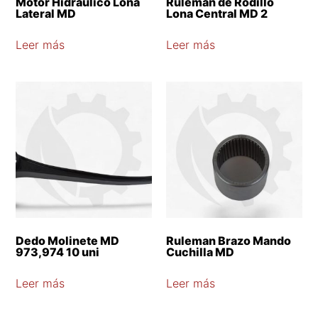
Motor Hidraulico Lona
Ruleman de Rodillo
Lateral MD
Lona Central MD 2
Leer más
Leer más
Dedo Molinete MD
Ruleman Brazo Mando
973,974 10 uni
Cuchilla MD
Leer más
Leer más