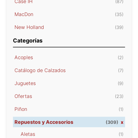
Case IH
(87)
MacDon
(35)
New Holland
(39)
Categorías
Acoples
(2)
Catálogo de Calzados
(7)
Juguetes
(9)
Ofertas
(23)
Piñon
(1)
Repuestos y Accesorios
x
(309)
Aletas
(1)