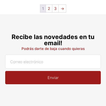
1
2
3
→
Recibe las novedades en tu
email!
Podrás darte de baja cuando quieras
Enviar