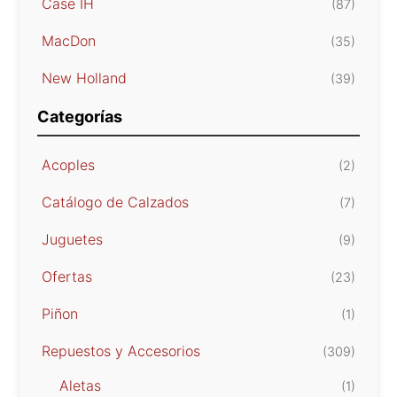
Case IH
(87)
MacDon
(35)
New Holland
(39)
Categorías
Acoples
(2)
Catálogo de Calzados
(7)
Juguetes
(9)
Ofertas
(23)
Piñon
(1)
Repuestos y Accesorios
(309)
Aletas
(1)