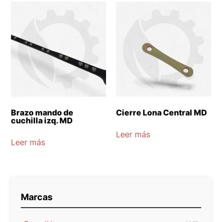
Brazo mando de
Cierre Lona Central MD
cuchilla izq. MD
Leer más
Leer más
Marcas