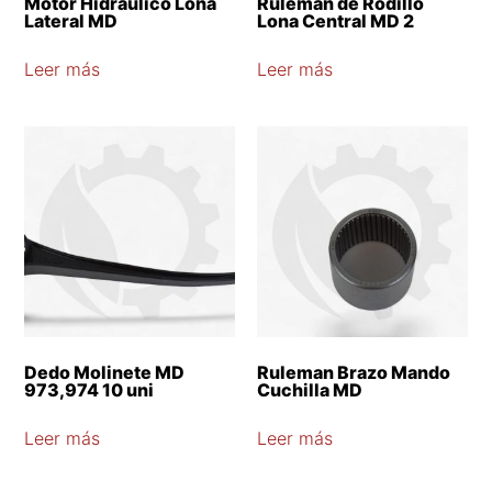
Motor Hidraulico Lona
Ruleman de Rodillo
Lateral MD
Lona Central MD 2
Leer más
Leer más
Dedo Molinete MD
Ruleman Brazo Mando
973,974 10 uni
Cuchilla MD
Leer más
Leer más