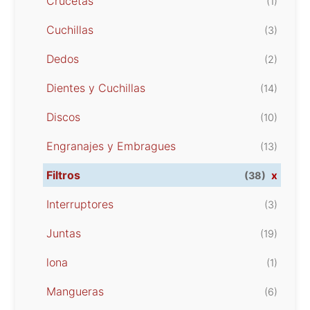
Crucetas
(1)
Cuchillas
(3)
Dedos
(2)
Dientes y Cuchillas
(14)
Discos
(10)
Engranajes y Embragues
(13)
Filtros
x
(38)
Interruptores
(3)
Juntas
(19)
lona
(1)
Mangueras
(6)