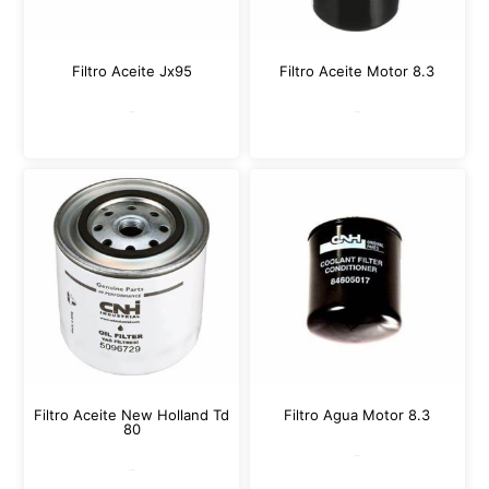
Filtro Aceite Jx95
Filtro Aceite Motor 8.3
Leer más
Leer más
Filtro Aceite New Holland Td
Filtro Agua Motor 8.3
80
Leer más
Leer más