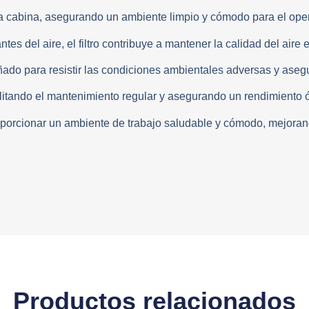
a la cabina, asegurando un ambiente limpio y cómodo para el ope
s del aire, el filtro contribuye a mantener la calidad del aire en
ñado para resistir las condiciones ambientales adversas y asegur
ilitando el mantenimiento regular y asegurando un rendimiento 
roporcionar un ambiente de trabajo saludable y cómodo, mejoran
Productos relacionados