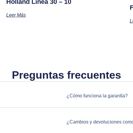
Holland Linea 30 – 10
F
Leer Más
L
Preguntas frecuentes
¿Cómo funciona la garantía?
¿Cambios y devoluciones como