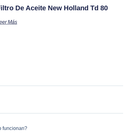
iltro De Aceite New Holland Td 80
eer Más
 funcionan?