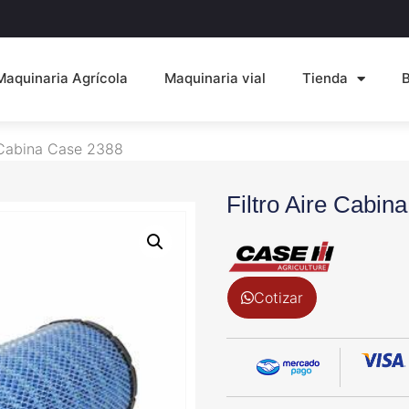
Maquinaria Agrícola
Maquinaria vial
Tienda
e Cabina Case 2388
Filtro Aire Cabin
Cotizar