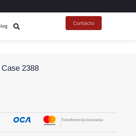
Contacto
Blog
a Case 2388
Transferencias bancarias