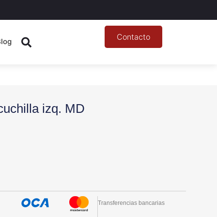
Contacto
Blog
uchilla izq. MD
Transferencias bancarias