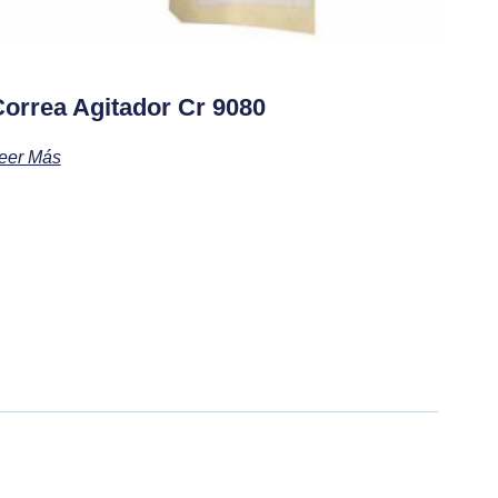
orrea Agitador Cr 9080
eer Más