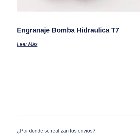
Engranaje Bomba Hidraulica T7
Leer Más
¿Por donde se realizan los envios?