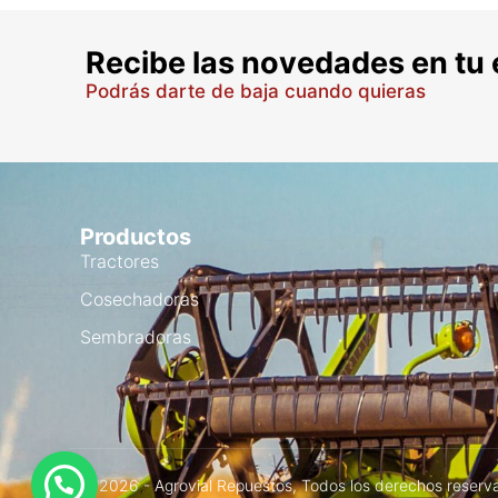
Recibe las novedades en tu 
Podrás darte de baja cuando quieras
Productos
Tractores
Cosechadoras
Sembradoras
© 2026 - Agrovial Repuestos, Todos los derechos reserv