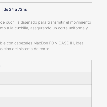
s | de 24 a 72hs
de cuchilla diseñado para transmitir el movimiento
to a la cuchilla, asegurando un corte uniforme y
ible con cabezales MacDon FD y CASE IH, ideal
sición del sistema de corte.
e