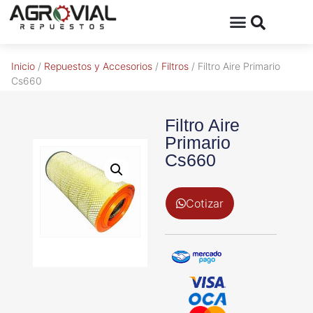
Inicio
/
Repuestos y Accesorios
/
Filtros
/ Filtro Aire Primario
Cs660
Filtro Aire
Primario
Cs660
Cotizar