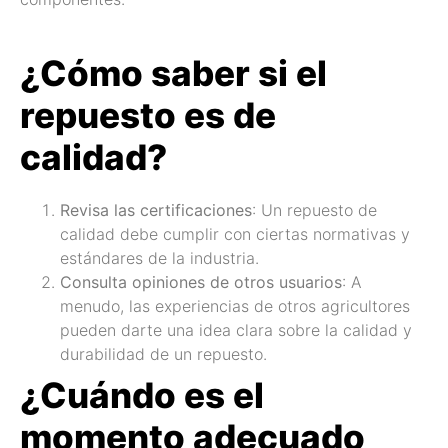
¿Cómo saber si el
repuesto es de
calidad?
Revisa las certificaciones
: Un repuesto de
calidad debe cumplir con ciertas normativas y
estándares de la industria.
Consulta opiniones de otros usuarios
: A
menudo, las experiencias de otros agricultores
pueden darte una idea clara sobre la calidad y
durabilidad de un repuesto.
¿Cuándo es el
momento adecuado