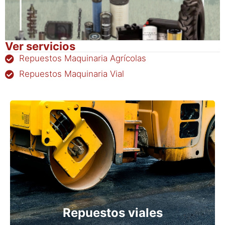
Ver servicios
Repuestos Maquinaria Agrícolas
Repuestos Maquinaria Vial
Repuestos viales