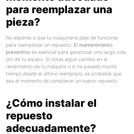
para reemplazar una
pieza?
No esperes a que tu maquinaria deje de funcionar
para reemplazar un repuesto.
El mantenimiento
preventivo
es esencial para garantizar una larga vida
útil de tu equipo. Si notas algún cambio en el
rendimiento de tu máquina o si ha pasado mucho
tiempo desde el último reemplazo, es probable que
sea el momento de considerar un nuevo repuesto.
¿Cómo instalar el
repuesto
adecuadamente?