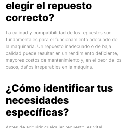
elegir el repuesto
correcto?
La calidad y compatibilidad
de los repuestos son
fundamentales para el funcionamiento adecuado de
la maquinaria. Un repuesto inadecuado o de baja
calidad puede resultar en un rendimiento deficiente,
mayores costos de mantenimiento y, en el peor de los
casos, daños irreparables en la máquina.
¿Cómo identificar tus
necesidades
específicas?
Antes de adquirir cualquier repuesto, es vital