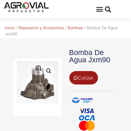
Inicio
/
Repuestos y Accesorios
/
Bombas
/ Bomba De Agua
Jxm90
Bomba De
Agua Jxm90
Cotizar