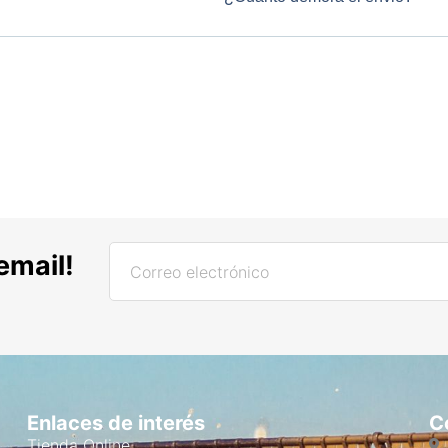
email!
Enlaces de interés
C
Tienda Online