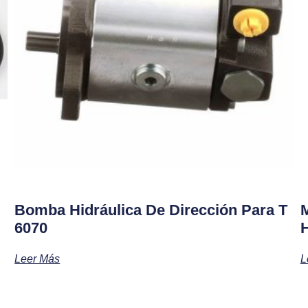
Bomba Hidráulica De Dirección Para T
6070
Leer Más
L