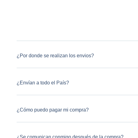
¿Por donde se realizan los envios?
¿Envían a todo el País?
¿Cómo puedo pagar mi compra?
¿Se comunican conmigo después de la compra?