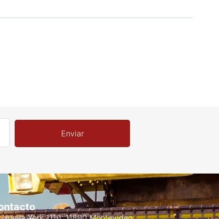
Enviar
ontacto
Nueva York 1110, 11800 Montevideo