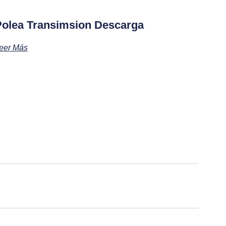
Polea Transimsion Descarga
eer Más