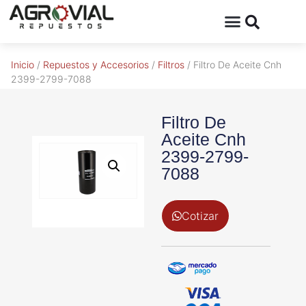
Inicio
/
Repuestos y Accesorios
/
Filtros
/ Filtro De Aceite Cnh
2399-2799-7088
Filtro De
Aceite Cnh
2399-2799-
7088
Cotizar