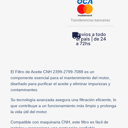
Transferencias bancarias
Envios a todo
el pais | de 24
a 72hs
El Filtro de Aceite CNH 2399-2799-7088 es un
componente esencial para el mantenimiento del motor,
diseñado para purificar el aceite y eliminar impurezas y
contaminantes.
Su tecnología avanzada asegura una filtración eficiente, lo
que contribuye a un funcionamiento más limpio y prolonga
la vida útil del motor.
Compatible con maquinaria CNH, este filtro es fácil de
instalar y proporciona una protección confiable,