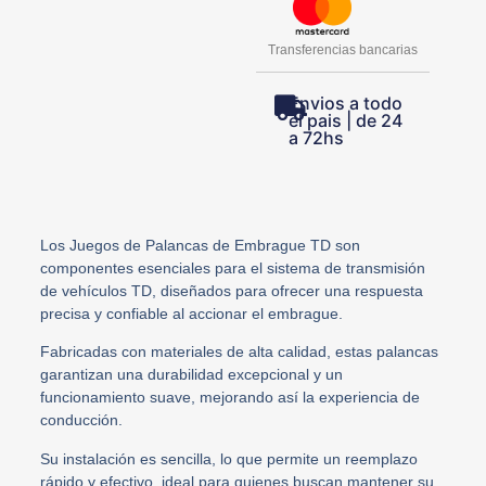
Transferencias bancarias
Envios a todo
el pais | de 24
a 72hs
Los Juegos de Palancas de Embrague TD son
componentes esenciales para el sistema de transmisión
de vehículos TD, diseñados para ofrecer una respuesta
precisa y confiable al accionar el embrague.
Fabricadas con materiales de alta calidad, estas palancas
garantizan una durabilidad excepcional y un
funcionamiento suave, mejorando así la experiencia de
conducción.
Su instalación es sencilla, lo que permite un reemplazo
rápido y efectivo, ideal para quienes buscan mantener su