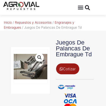
Inicio
/
Repuestos y Accesorios
/
Engranajes y
Embragues
/ Juegos De Palancas De Embrague Td
Juegos De
Palancas De
Embrague Td
Cotizar