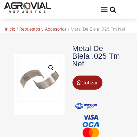
Inicio
/
Repuestos y Accesorios
/ Metal De Biela .025 Tm Nef
Metal De
Biela .025 Tm
Nef
Cotizar