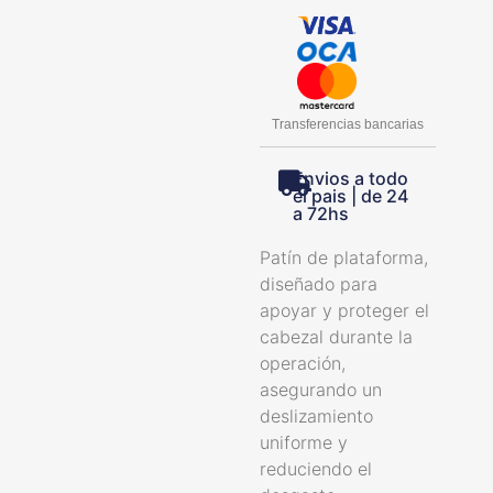
Transferencias bancarias
Envios a todo
el pais | de 24
a 72hs
Patín de plataforma,
diseñado para
apoyar y proteger el
cabezal durante la
operación,
asegurando un
deslizamiento
uniforme y
reduciendo el