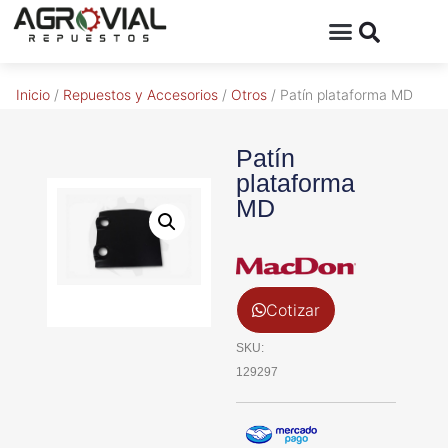
Inicio
/
Repuestos y Accesorios
/
Otros
/ Patín plataforma MD
Patín
plataforma
MD
Cotizar
SKU:
129297