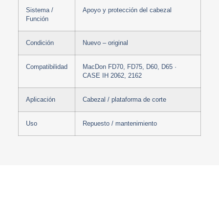
Sistema /
Apoyo y protección del cabezal
Función
Condición
Nuevo – original
Compatibilidad
MacDon FD70, FD75, D60, D65 ·
CASE IH 2062, 2162
Aplicación
Cabezal / plataforma de corte
Uso
Repuesto / mantenimiento