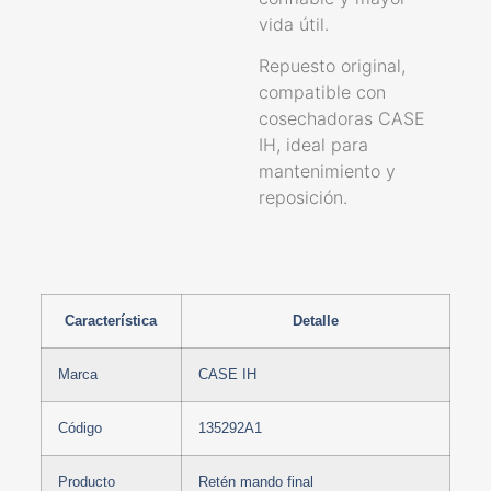
vida útil.
Repuesto original,
compatible con
cosechadoras CASE
IH, ideal para
mantenimiento y
reposición.
Característica
Detalle
Marca
CASE IH
Código
135292A1
Producto
Retén mando final