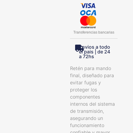
Transferencias bancarias
Envios a todo
el pais | de 24
a 72hs
Retén para mando
final, diseñado para
evitar fugas y
proteger los
componentes
internos del sistema
de transmisión,
asegurando un
funcionamiento
confiable y mayor