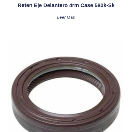
Reten Eje Delantero 4rm Case 580k-Sk
Leer Más