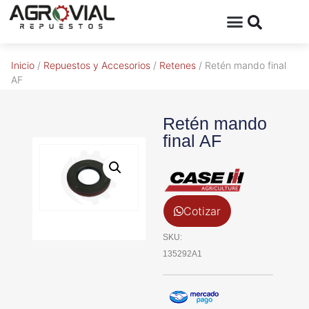
Inicio
/
Repuestos y Accesorios
/
Retenes
/ Retén mando final
AF
Retén mando
final AF
Cotizar
SKU:
135292A1