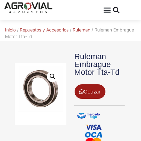
Inicio
/
Repuestos y Accesorios
/
Ruleman
/ Ruleman Embrague
Motor Tta-Td
Ruleman
Embrague
Motor Tta-Td
Cotizar