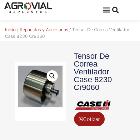
Inicio
/
Repuestos y Accesorios
/ Tensor De Correa Ventilador
Case 8230 Cr9060
Tensor De
Correa
Ventilador
Case 8230
Cr9060
Cotizar