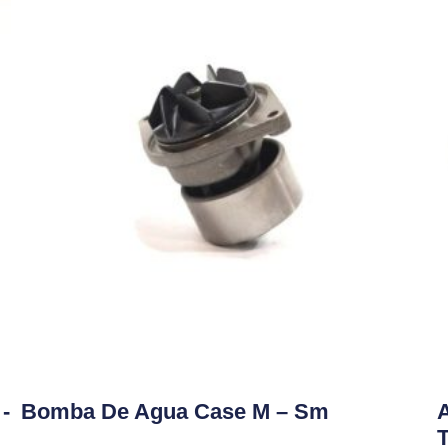
-
Bomba De Agua Case M – Sm
T