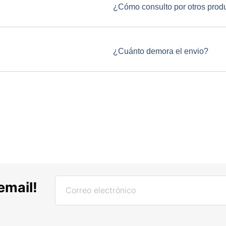
¿Cómo consulto por otros prod
¿Cuánto demora el envio?
email!