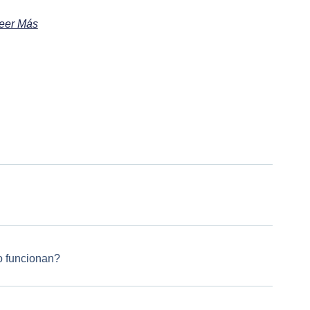
eer Más
 funcionan?