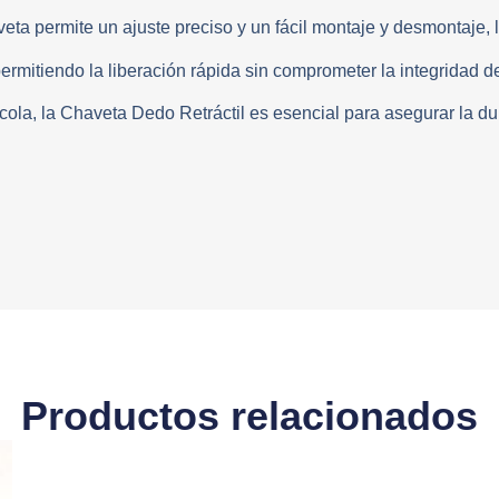
veta permite un ajuste preciso y un fácil montaje y desmontaje, 
permitiendo la liberación rápida sin comprometer la integridad d
ícola, la Chaveta Dedo Retráctil es esencial para asegurar la d
Productos relacionados