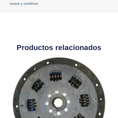
suave y continuo.
Productos relacionados