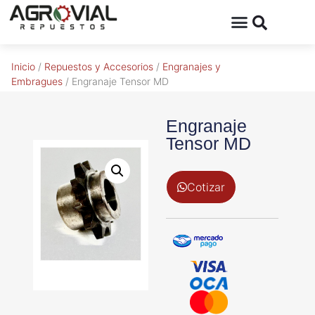
Inicio
/
Repuestos y Accesorios
/
Engranajes y
Embragues
/ Engranaje Tensor MD
Engranaje
Tensor MD
Cotizar