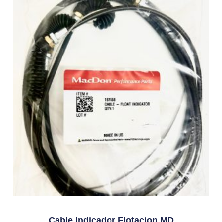
Cable Indicador Flotacion MD