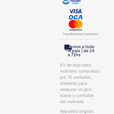
Transferencias bancarias
Envios a todo
el pais | de 24
a 72hs
Kit de buje para
molinete, compuesto
por 10 unidades,
diseñado para
asegurar un giro
suave y confiable
del molinete.
Repuesto original,