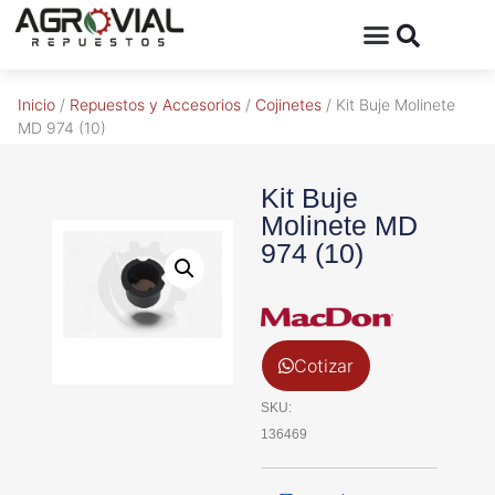
Inicio
/
Repuestos y Accesorios
/
Cojinetes
/ Kit Buje Molinete
MD 974 (10)
Kit Buje
Molinete MD
974 (10)
Cotizar
SKU:
136469