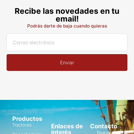
Recibe las novedades en tu
email!
Podrás darte de baja cuando quieras
Enviar
Productos
Tractores
Enlaces de
Contacto
interés
Nueva York