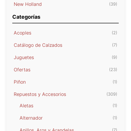
New Holland
(39)
Categorías
Acoples
(2)
Catálogo de Calzados
(7)
Juguetes
(9)
Ofertas
(23)
Piñon
(1)
Repuestos y Accesorios
(309)
Aletas
(1)
Alternador
(1)
Anillos, Aros y Arandelas
(7)