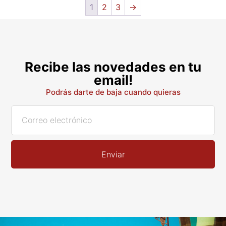
1
2
3
→
Recibe las novedades en tu
email!
Podrás darte de baja cuando quieras
Enviar