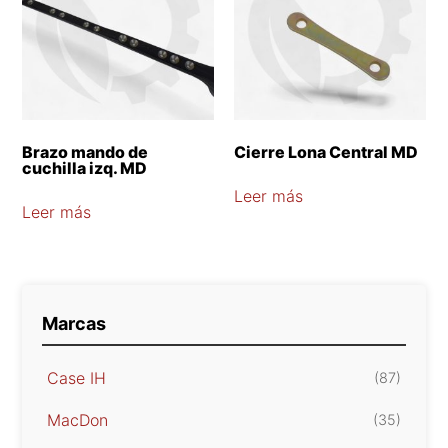
Brazo mando de
Cierre Lona Central MD
cuchilla izq. MD
Leer más
Leer más
Marcas
Case IH
(87)
MacDon
(35)