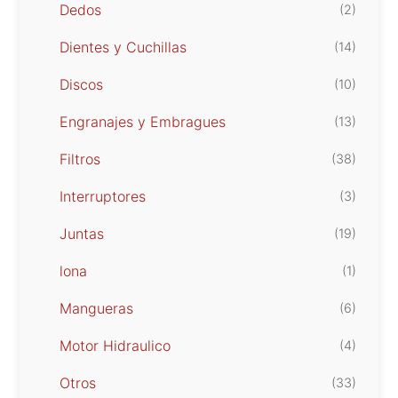
Dedos
(2)
Dientes y Cuchillas
(14)
Discos
(10)
Engranajes y Embragues
(13)
Filtros
(38)
Interruptores
(3)
Juntas
(19)
lona
(1)
Mangueras
(6)
Motor Hidraulico
(4)
Otros
(33)