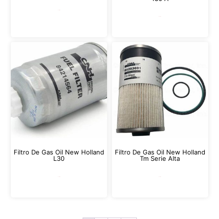
Leer más
Leer más
Filtro De Gas Oil New Holland
Filtro De Gas Oil New Holland
L30
Tm Serie Alta
Leer más
Leer más