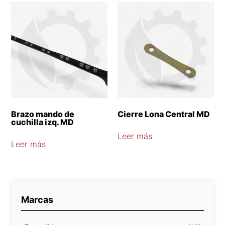
Brazo mando de
Cierre Lona Central MD
cuchilla izq. MD
Leer más
Leer más
Marcas