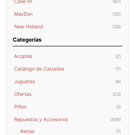
Case IH
(87)
MacDon
(35)
New Holland
(39)
Categorías
Acoples
(2)
Catálogo de Calzados
(7)
Juguetes
(9)
Ofertas
(23)
Piñon
(1)
Repuestos y Accesorios
(309)
Aletas
(1)