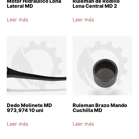
Motor Hidraulico Lona
Ruleman de Rodillo
Lateral MD
Lona Central MD 2
Leer más
Leer más
Dedo Molinete MD
Ruleman Brazo Mando
973,974 10 uni
Cuchilla MD
Leer más
Leer más