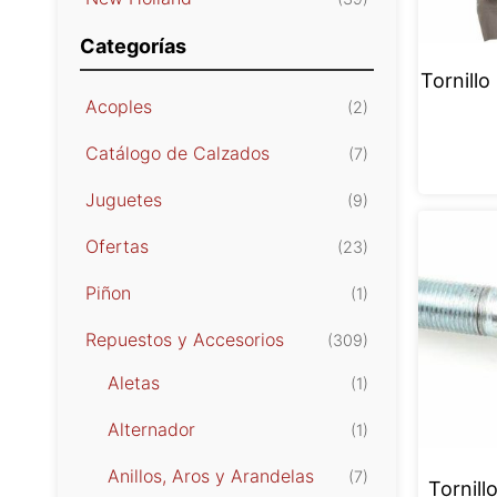
Categorías
Tornillo
Acoples
(2)
Catálogo de Calzados
(7)
Juguetes
(9)
Ofertas
(23)
Piñon
(1)
Repuestos y Accesorios
(309)
Aletas
(1)
Alternador
(1)
Anillos, Aros y Arandelas
(7)
Tornill