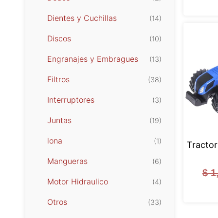
Dientes y Cuchillas
(14)
Discos
(10)
Engranajes y Embragues
(13)
Filtros
(38)
Interruptores
(3)
Juntas
(19)
lona
(1)
Tracto
Mangueras
(6)
$
1
Motor Hidraulico
(4)
Otros
(33)