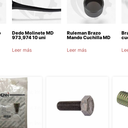
o
Dedo Molinete MD
Ruleman Brazo
Br
973,974 10 uni
Mando Cuchilla MD
cu
Leer más
Leer más
Le