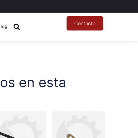
Contacto
Blog
os en esta