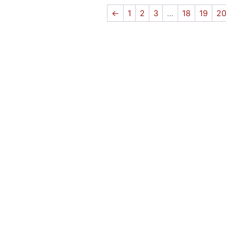
←
1
2
3
…
18
19
2