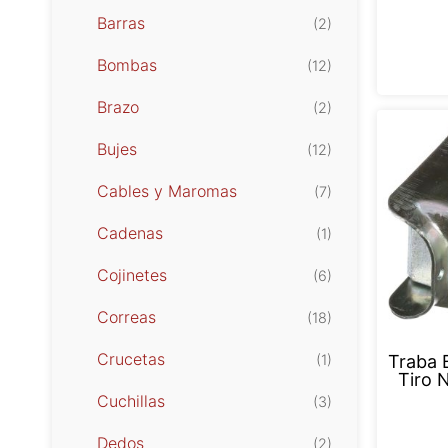
Barras
(2)
Bombas
(12)
Brazo
(2)
Bujes
(12)
Cables y Maromas
(7)
Cadenas
(1)
Cojinetes
(6)
Correas
(18)
Crucetas
(1)
Traba B
Tiro 
Cuchillas
(3)
Dedos
(2)