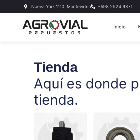
Nueva York 1110, Montevideo
+598 2924 6871
Inicio
Tienda
Aquí es donde p
tienda.