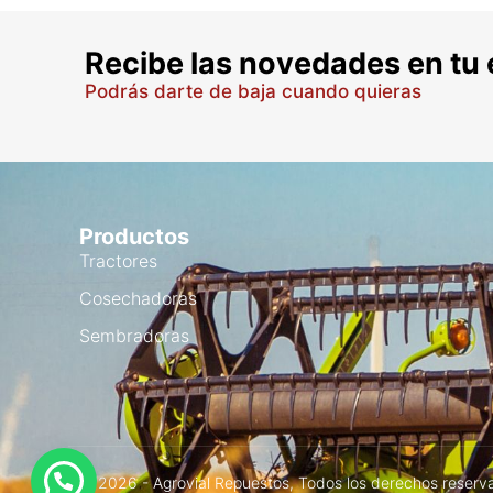
Recibe las novedades en tu 
Podrás darte de baja cuando quieras
Productos
Tractores
Cosechadoras
Sembradoras
© 2026 - Agrovial Repuestos, Todos los derechos reserv