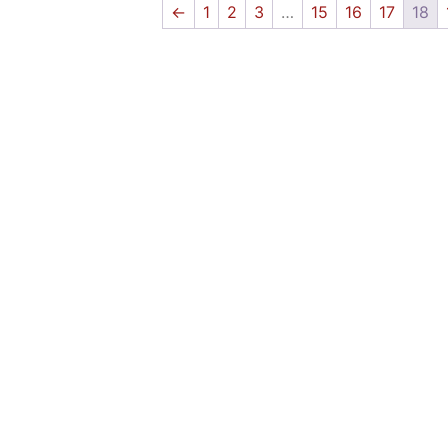
←
1
2
3
…
15
16
17
18