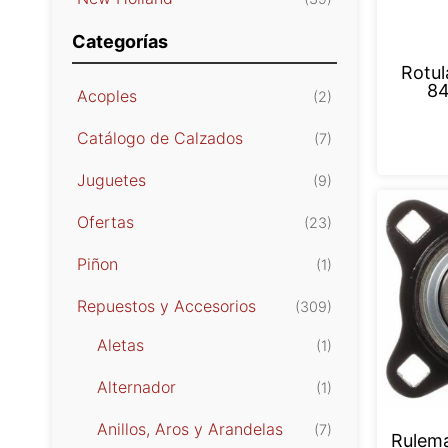
Categorías
Rotul
8
Acoples
(2)
Catálogo de Calzados
(7)
Juguetes
(9)
Ofertas
(23)
Piñon
(1)
Repuestos y Accesorios
(309)
Aletas
(1)
Alternador
(1)
Anillos, Aros y Arandelas
(7)
Rulem