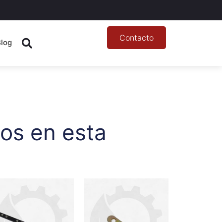
Contacto
Blog
os en esta