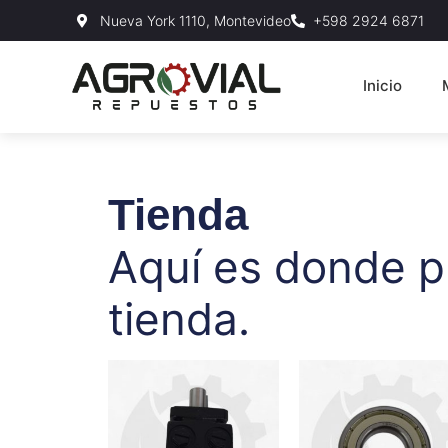
Nueva York 1110, Montevideo
+598 2924 6871
Inicio
Tienda
Aquí es donde p
tienda.