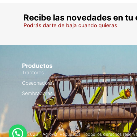
Recibe las novedades en tu 
Podrás darte de baja cuando quieras
Productos
Tractores
Cosechadoras
Sembradoras
© 2026 - Agrovial Repuestos, Todos los derechos reserv