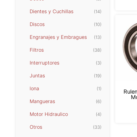
Dientes y Cuchillas
(14)
Discos
(10)
Engranajes y Embragues
(13)
Filtros
(38)
Interruptores
(3)
Juntas
(19)
lona
(1)
Rule
Mo
Mangueras
(6)
Motor Hidraulico
(4)
Otros
(33)