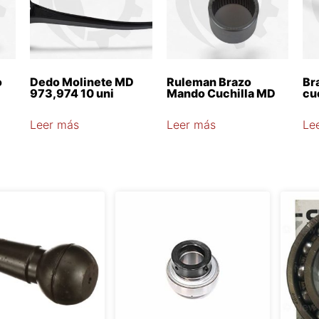
o
Dedo Molinete MD
Ruleman Brazo
Br
973,974 10 uni
Mando Cuchilla MD
cu
Leer más
Leer más
Le